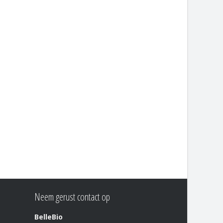
Neem gerust contact op
BelleBio