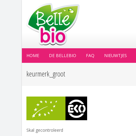
HOME
DE BELLEBIO
FAQ
NIEUWTJES
keurmerk_groot
Skal gecontroleerd