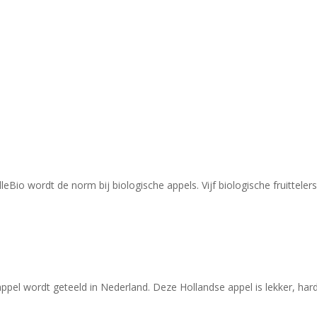
leBio wordt de norm bij biologische appels. Vijf biologische fruittel
ppel wordt geteeld in Nederland. Deze Hollandse appel is lekker, hard