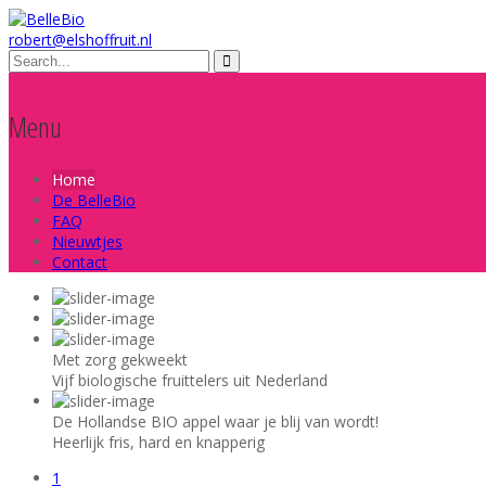
robert@elshoffruit.nl
Menu
Home
De BelleBio
FAQ
Nieuwtjes
Contact
Met zorg gekweekt
Vijf biologische fruittelers uit Nederland
De Hollandse BIO appel waar je blij van wordt!
Heerlijk fris, hard en knapperig
1