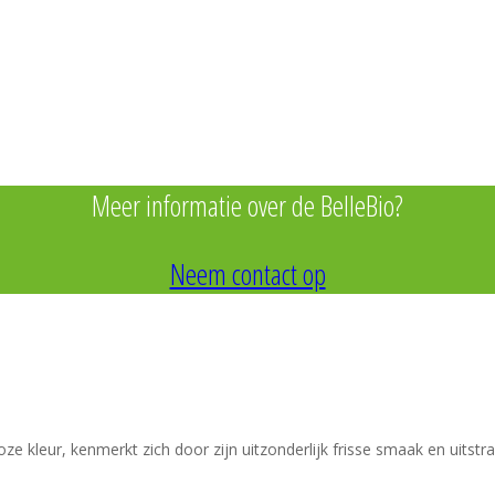
Meer informatie over de BelleBio?
Neem contact op
ze kleur, kenmerkt zich door zijn uitzonderlijk frisse smaak en uitstr