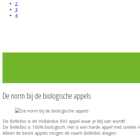
2
3
4
De norm bij de biologische appels
De BelleBio is de Hollandse BIO appel waar je blij van wordt!
De BelleBio is 100% biologisch. Het is een harde appel met unieke ro
Alleen de beste appels mogen de naam BelleBio dragen.