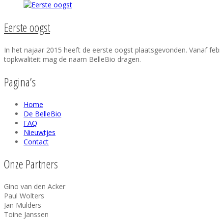
Eerste oogst
In het najaar 2015 heeft de eerste oogst plaatsgevonden. Vanaf febr
topkwaliteit mag de naam BelleBio dragen.
Pagina’s
Home
De BelleBio
FAQ
Nieuwtjes
Contact
Onze Partners
Gino van den Acker
Paul Wolters
Jan Mulders
Toine Janssen